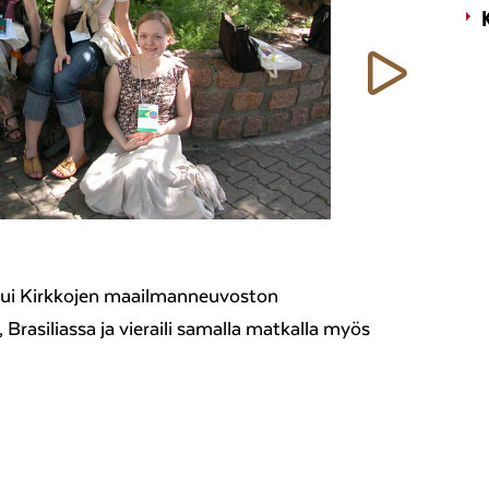
Seur
stui Kirkkojen maailmanneuvoston
Brasiliassa ja vieraili samalla matkalla myös