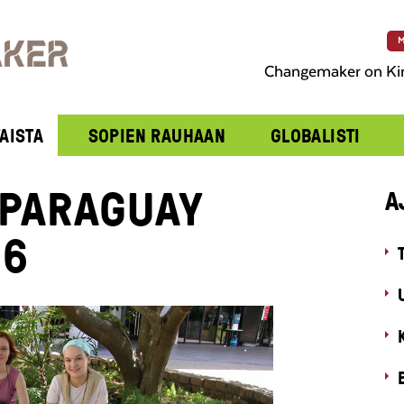
M
Changemaker on Ki
AISTA
SOPIEN RAUHAAN
GLOBALISTI
 PARAGUAY
A
06