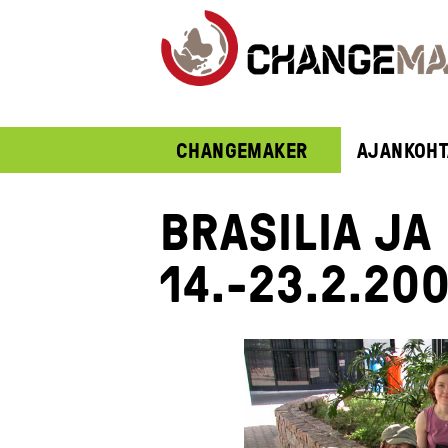
CHANGEMAKER
AJANKOHT
BRASILIA JA
14.-23.2.20