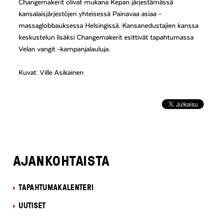
Changemakerit olivat mukana Kepan järjestämässä
kansalaisjärjestöjen yhteisessä Painavaa asiaa -
massaglobbauksessa Helsingissä. Kansanedustajien kanssa
keskustelun lisäksi Changemakerit esittivät tapahtumassa
Velan vangit -kampanjalauluja.
Kuvat: Ville Asikainen
AJANKOHTAISTA
TAPAHTUMAKALENTERI
UUTISET