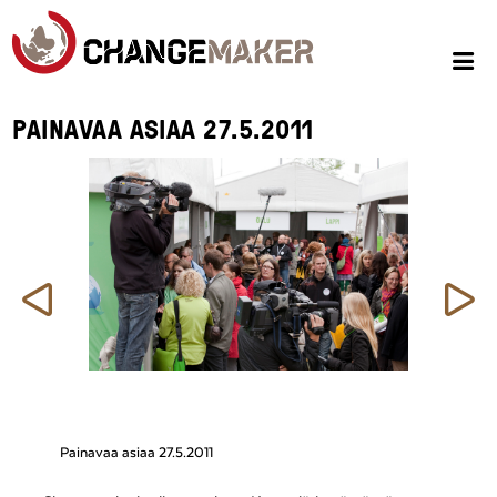
PAINAVAA ASIAA 27.5.2011
Edellinen
S
Painavaa asiaa 27.5.2011