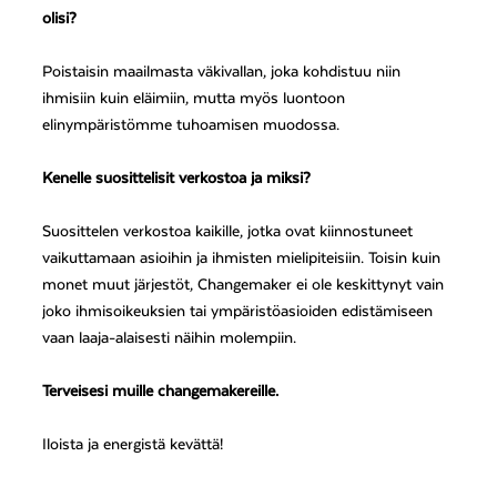
olisi?
Poistaisin maailmasta väkivallan, joka kohdistuu niin
ihmisiin kuin eläimiin, mutta myös luontoon
elinympäristömme tuhoamisen muodossa.
Kenelle suosittelisit verkostoa ja miksi?
Suosittelen verkostoa kaikille, jotka ovat kiinnostuneet
vaikuttamaan asioihin ja ihmisten mielipiteisiin. Toisin kuin
monet muut järjestöt, Changemaker ei ole keskittynyt vain
joko ihmisoikeuksien tai ympäristöasioiden edistämiseen
vaan laaja-alaisesti näihin molempiin.
Terveisesi muille changemakereille.
Iloista ja energistä kevättä!