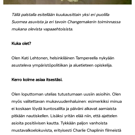
Tällä palstalla esitellään kuukausittain yksi eri puolilla
Suomea asuvista ja eri tavoin Changemakerin toiminnassa
mukana olevista vapaaehtoisista.
Kuka olet?
Olen Kati Lehtonen, helsinkiläinen Tampereella nykyään
asusteleva ympäristöpolitiikan ja aluetieteen opiskelija.
Kerro kolme asiaa itsestäsi.
Olen loputtoman utelias tutustumaan uusiin asioihin. Olen
myös valitettavan mukavuudenhaluinen: esimerkiksi minua
ei koskaan löydä kuntosalilta ja päiväni alkavat aamiaista
pitkään nautiskellen. Lisäksi yritän elää niin, että ajattelen
asioita positiivisen kautta. Tykkään paljon vanhoista
mustavalkoelokuvista, erityisesti Charlie Chaplinin filmeistä