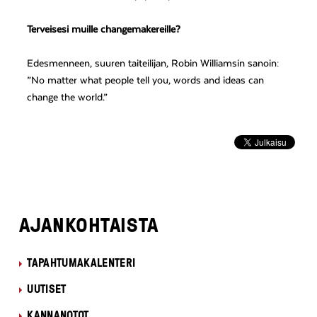
Terveisesi muille changemakereille?
Edesmenneen, suuren taiteilijan, Robin Williamsin sanoin:
”No matter what people tell you, words and ideas can
change the world.”
AJANKOHTAISTA
TAPAHTUMAKALENTERI
UUTISET
KANNANOTOT