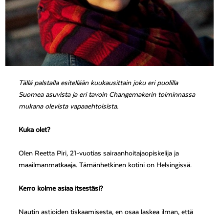
Tällä palstalla esitellään kuukausittain joku eri puolilla
Suomea asuvista ja eri tavoin Changemakerin toiminnassa
mukana olevista vapaaehtoisista.
Kuka olet?
Olen Reetta Piri, 21-vuotias sairaanhoitajaopiskelija ja
maailmanmatkaaja. Tämänhetkinen kotini on Helsingissä.
Kerro kolme asiaa itsestäsi?
Nautin astioiden tiskaamisesta, en osaa laskea ilman, että