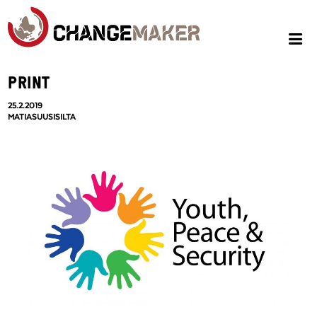
PRINT
25.2.2019
MATIASUUSISILTA