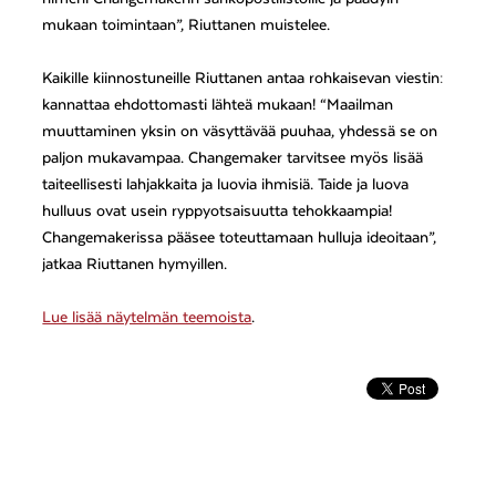
mukaan toimintaan”, Riuttanen muistelee.
Kaikille kiinnostuneille Riuttanen antaa rohkaisevan viestin:
kannattaa ehdottomasti lähteä mukaan! “Maailman
muuttaminen yksin on väsyttävää puuhaa, yhdessä se on
paljon mukavampaa. Changemaker tarvitsee myös lisää
taiteellisesti lahjakkaita ja luovia ihmisiä. Taide ja luova
hulluus ovat usein ryppyotsaisuutta tehokkaampia!
Changemakerissa pääsee toteuttamaan hulluja ideoitaan”,
jatkaa Riuttanen hymyillen.
Lue lisää näytelmän teemoista
.