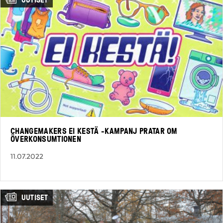
CHANGEMAKERS EI KESTÄ -KAMPANJ PRATAR OM
ÖVERKONSUMTIONEN
11.07.2022
UUTISET