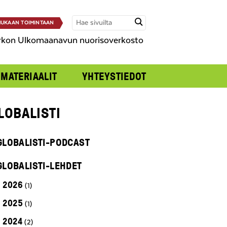
UKAAN TOIMINTAAN
rkon Ulkomaanavun nuorisoverkosto
MATERIAALIT
YHTEYSTIEDOT
LOBALISTI
GLOBALISTI-PODCAST
GLOBALISTI-LEHDET
2026
(1)
2025
(1)
2024
(2)