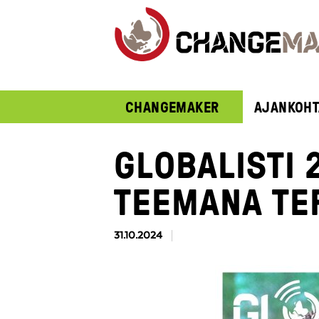
CHANGEMAKER
AJANKOHT
GLOBALISTI 
TEEMANA TE
31.10.2024