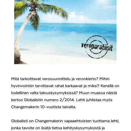
Mitä tarkoittavat verosuunnittelu ja veronkierto? Mihin
hyvinvointiin tarvittavat rahat karkaavat ja miksi? Kenellä on
todellinen valta talouskysymyksissä? Muun muassa näistä
kertoo Globalistin numero 2/2014. Lehti juhlistaa myös
Changemakerin 10-vuotista taivalta.
Globalisti on Changemakerin vapaaehtoisten tuottama lehti,
jonka tavoite on lisätä tietoa kehityskysymyksistä ja