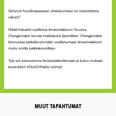
Siirtymä fossiilivapaaseen yhteiskuntaan on toteutettava
reilusti.”
Mikäli haluatte osallistua ilmastolakkoon Turussa,
Changemaker korvaa matkakulut jäsenilleen. Changemaker
kannustaa paikallisryhmiään osallistumaan ilmastolakkoon
myös omilla paikkakunnillaan.
Tule siis kanssamme ilmastolakkoilemaan ja kutsu mukaan
kaverisikin! #NytOnPakko toimia!
MUUT TAPAHTUMAT