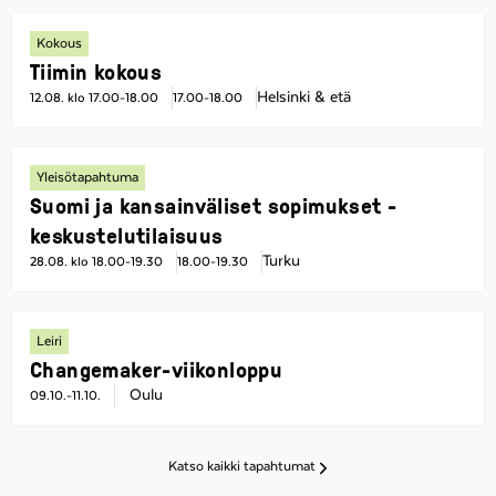
Kokous
Tiimin kokous
Helsinki & etä
12.08. klo 17.00-18.00
17.00-18.00
Yleisötapahtuma
Suomi ja kansainväliset sopimukset -
keskustelutilaisuus
Turku
28.08. klo 18.00-19.30
18.00-19.30
Leiri
Changemaker-viikonloppu
Oulu
09.10.-11.10.
Katso kaikki tapahtumat