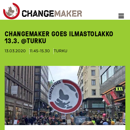
CHANGEMAKER GOES ILMASTOLAKKO
13.3. @TURKU
13.03.2020
11.45-15.30
TURKU