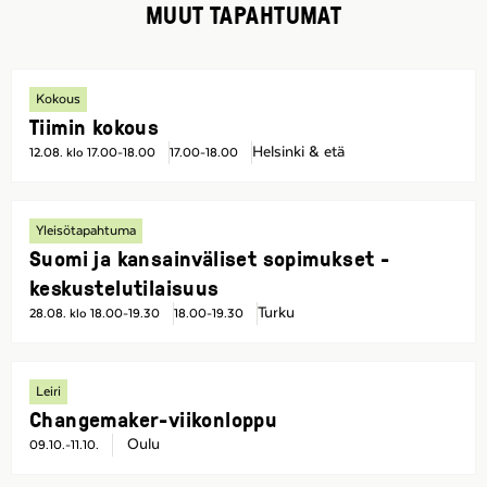
MUUT TAPAHTUMAT
Kokous
Tiimin kokous
Helsinki & etä
12.08. klo 17.00-18.00
17.00-18.00
Yleisötapahtuma
Suomi ja kansainväliset sopimukset -
keskustelutilaisuus
Turku
28.08. klo 18.00-19.30
18.00-19.30
Leiri
Changemaker-viikonloppu
Oulu
09.10.-11.10.