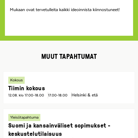
Mukaan ovat tervetulleita kaikki ideoinnista kiinnostuneet!
MUUT TAPAHTUMAT
Kokous
Tiimin kokous
Helsinki & etä
12.08. klo 17.00-18.00
17.00-18.00
Yleisötapahtuma
Suomi ja kansainväliset sopimukset -
keskustelutilaisuus