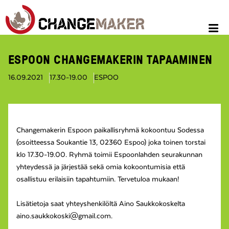
ESPOON CHANGEMAKERIN TAPAAMINEN
16.09.2021
17.30-19.00
ESPOO
Changemakerin Espoon paikallisryhmä kokoontuu Sodessa
(osoitteessa Soukantie 13, 02360 Espoo) joka toinen torstai
klo 17.30-19.00. Ryhmä toimii Espoonlahden seurakunnan
yhteydessä ja järjestää sekä omia kokoontumisia että
osallistuu erilaisiin tapahtumiin. Tervetuloa mukaan!
Lisätietoja saat yhteyshenkilöltä Aino Saukkokoskelta
aino.saukkokoski@gmail.com.