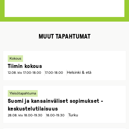
MUUT TAPAHTUMAT
Kokous
Tiimin kokous
Helsinki & etä
12.08. klo 17.00-18.00
17.00-18.00
Yleisötapahtuma
Suomi ja kansainväliset sopimukset -
keskustelutilaisuus
Turku
28.08. klo 18.00-19.30
18.00-19.30