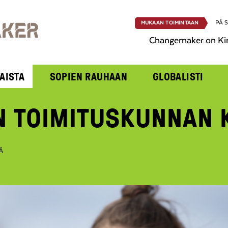
PÅ 
MUKAAN TOIMINTAAN
Changemaker on Ki
AISTA
SOPIEN RAUHAAN
GLOBALISTI
N TOIMITUSKUNNAN
Ä