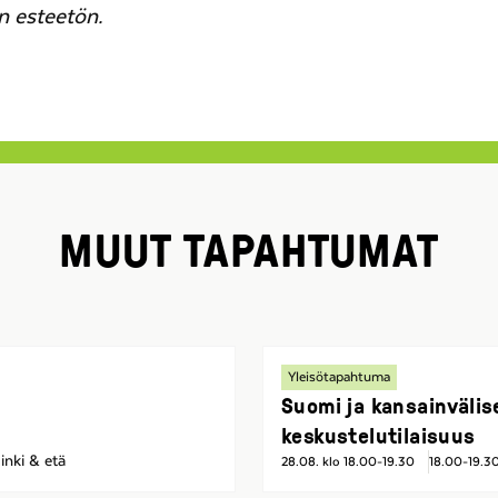
 esteetön.
MUUT TAPAHTUMAT
Yleisötapahtuma
Suomi ja kansainvälis
keskustelutilaisuus
inki & etä
28.08. klo 18.00-19.30
18.00-19.3