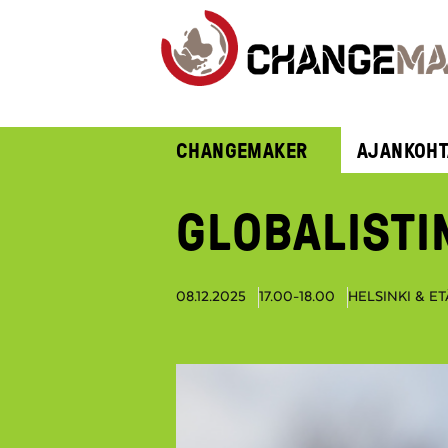
CHANGEMAKER
AJANKOHT
GLOBALISTI
08.12.2025
17.00-18.00
HELSINKI & ET