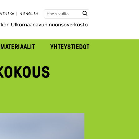
SVENSKA
IN ENGLISH
rkon Ulkomaanavun nuorisoverkosto
MATERIAALIT
YHTEYSTIEDOT
 KOKOUS