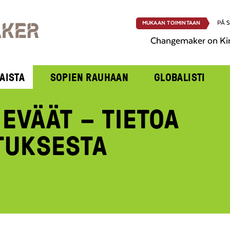
PÅ 
MUKAAN TOIMINTAAN
Changemaker on Ki
AISTA
SOPIEN RAUHAAN
GLOBALISTI
EVÄÄT – TIETOA
TUKSESTA