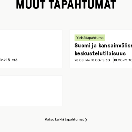
MUUT TAPAHTUMAT
Yleisötapahtuma
Suomi ja kansainvälis
keskustelutilaisuus
inki & etä
28.08. klo 18.00-19.30
18.00-19.3
Katso kaikki tapahtumat