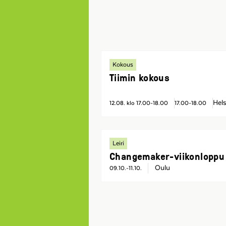
Kokous
Tiimin kokous
Hels
12.08. klo 17.00-18.00
17.00-18.00
Leiri
Changemaker-viikonloppu
Oulu
09.10.-11.10.