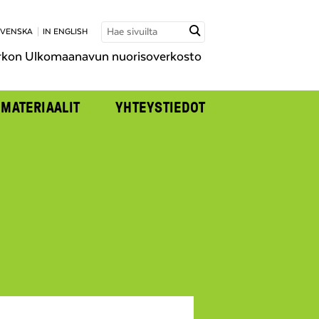
SVENSKA
IN ENGLISH
rkon Ulkomaanavun nuorisoverkosto
MATERIAALIT
YHTEYSTIEDOT