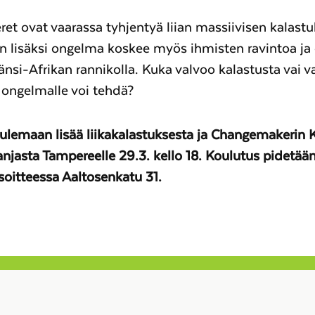
t ovat vaarassa tyhjentyä liian massiivisen kalastuk
n lisäksi ongelma koskee myös ihmisten ravintoa ja 
änsi-Afrikan rannikolla. Kuka valvoo kalastusta vai v
 ongelmalle voi tehdä?
uulemaan lisää liikakalastuksesta ja Changemakerin
jasta Tampereelle 29.3. kello 18. Koulutus pidetään
soitteessa Aaltosenkatu 31.