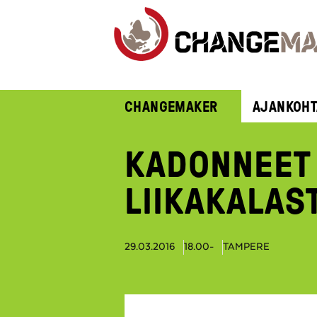
CHANGEMAKER
AJANKOHT
KADONNEET 
LIIKAKALAS
29.03.2016
18.00-
TAMPERE