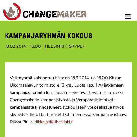
KAMPANJARYHMÄN KOKOUS
18.03.2014
16.00
HELSINKI (+SKYPE)
Velkaryhmä kokoontuu tiistaina 18.3.2014 klo 16.00 Kirkon
Ulkomaanavun toimistolle (3 krs., Luotsikatu 1 A) jatkamaan
kampanjasuunnittelua. Tapaamiseen ovat tervetulleita kaikki
Changemakerin kampanjatyöstä ja Veroparatiisimatkat-
kampanjasta kiinnostuneet. Kokoukseen voi osallistua myös
skypeitse. Ilmoittautumiset 17.3. mennessä kampanjavastaava
Riikka Pirille,
riikka.piri@helsinki.fi