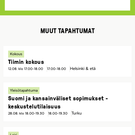
MUUT TAPAHTUMAT
Kokous
Tiimin kokous
Helsinki & etä
12.08. klo 17.00-18.00
17.00-18.00
Yleisötapahtuma
Suomi ja kansainväliset sopimukset -
keskustelutilaisuus
Turku
28.08. klo 18.00-19.30
18.00-19.30