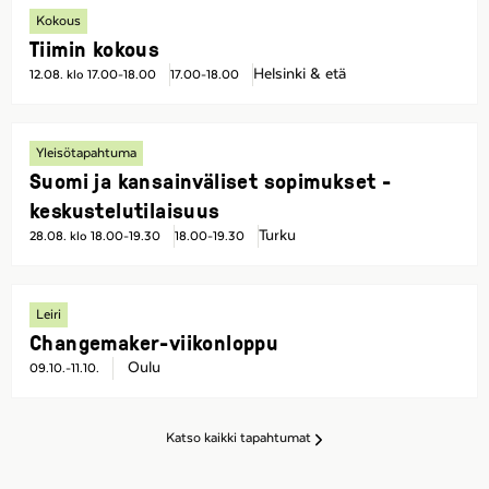
Kokous
Tiimin kokous
Helsinki & etä
12.08. klo 17.00-18.00
17.00-18.00
Yleisötapahtuma
Suomi ja kansainväliset sopimukset -
keskustelutilaisuus
Turku
28.08. klo 18.00-19.30
18.00-19.30
Leiri
Changemaker-viikonloppu
Oulu
09.10.-11.10.
Katso kaikki tapahtumat