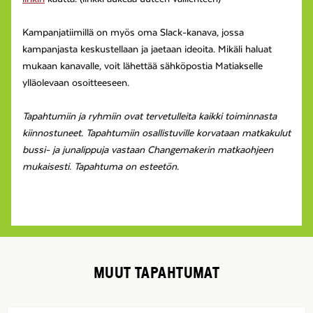
Kampanjatiimillä on myös oma Slack-kanava, jossa
kampanjasta keskustellaan ja jaetaan ideoita. Mikäli haluat
mukaan kanavalle, voit lähettää sähköpostia Matiakselle
ylläolevaan osoitteeseen.
Tapahtumiin ja ryhmiin ovat tervetulleita kaikki toiminnasta
kiinnostuneet. Tapahtumiin osallistuville korvataan matkakulut
bussi- ja junalippuja vastaan Changemakerin matkaohjeen
mukaisesti. Tapahtuma on esteetön.
MUUT TAPAHTUMAT