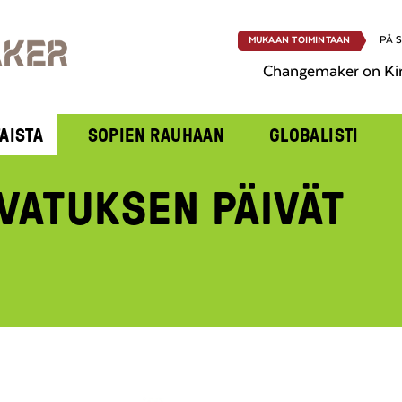
PÅ 
MUKAAN TOIMINTAAN
Changemaker on Ki
AISTA
SOPIEN RAUHAAN
GLOBALISTI
VATUKSEN PÄIVÄT