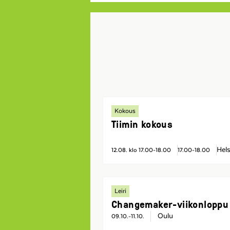
Kokous
Tiimin kokous
Hels
12.08. klo 17.00-18.00
17.00-18.00
Leiri
Changemaker-viikonloppu
Oulu
09.10.-11.10.