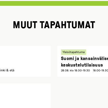
MUUT TAPAHTUMAT
Yleisötapahtuma
Suomi ja kansainvälis
keskustelutilaisuus
inki & etä
28.08. klo 18.00-19.30
18.00-19.3