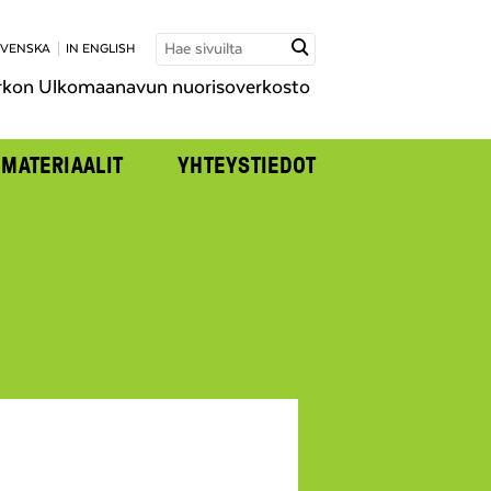
SVENSKA
IN ENGLISH
rkon Ulkomaanavun nuorisoverkosto
MATERIAALIT
YHTEYSTIEDOT