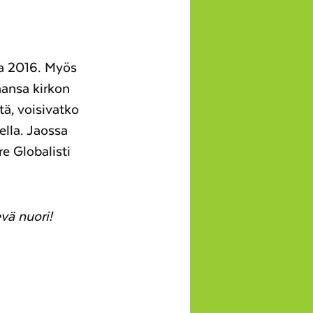
sa 2016. Myös
ansa kirkon
tä, voisivatko
lla. Jaossa
e Globalisti
vä nuori!