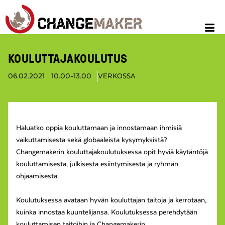
KOULUTTAJAKOULUTUS
06.02.2021
10.00-13.00
VERKOSSA
Haluatko oppia kouluttamaan ja innostamaan ihmisiä
vaikuttamisesta sekä globaaleista kysymyksistä?
Changemakerin kouluttajakoulutuksessa opit hyviä käytäntöjä
kouluttamisesta, julkisesta esiintymisesta ja ryhmän
ohjaamisesta.
Koulutuksessa avataan hyvän kouluttajan taitoja ja kerrotaan,
kuinka innostaa kuuntelijansa. Koulutuksessa perehdytään
kouluttamisen taitoihin ja Changemakerin