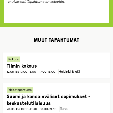
mukaisesti. Tapahtuma on esteetön.
MUUT TAPAHTUMAT
Kokous
Tiimin kokous
Helsinki & etä
12.08. klo 17.00-18.00
17.00-18.00
Yleisötapahtuma
Suomi ja kansainväliset sopimukset -
keskustelutilaisuus
Turku
28.08. klo 18.00-19.30
18.00-19.30