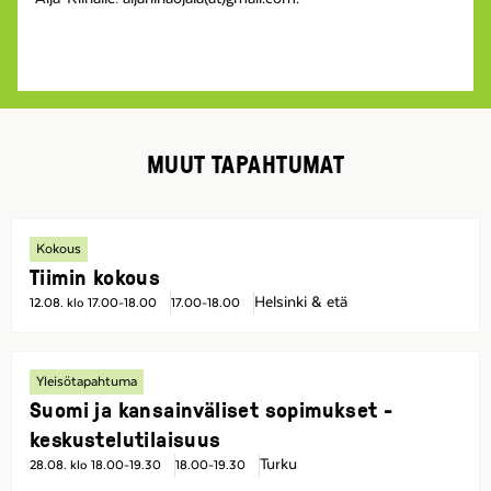
MUUT TAPAHTUMAT
Kokous
Tiimin kokous
Helsinki & etä
12.08. klo 17.00-18.00
17.00-18.00
Yleisötapahtuma
Suomi ja kansainväliset sopimukset -
keskustelutilaisuus
Turku
28.08. klo 18.00-19.30
18.00-19.30