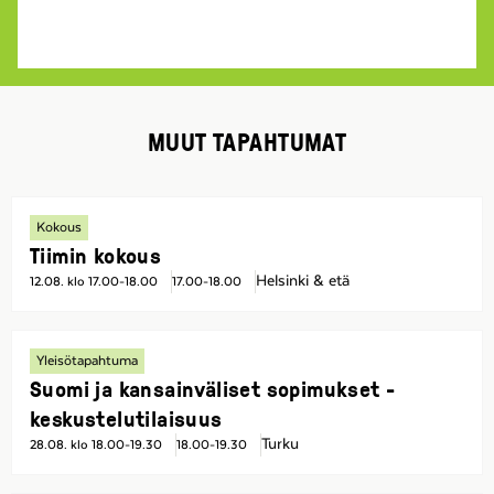
MUUT TAPAHTUMAT
Kokous
Tiimin kokous
Helsinki & etä
12.08. klo 17.00-18.00
17.00-18.00
Yleisötapahtuma
Suomi ja kansainväliset sopimukset -
keskustelutilaisuus
Turku
28.08. klo 18.00-19.30
18.00-19.30