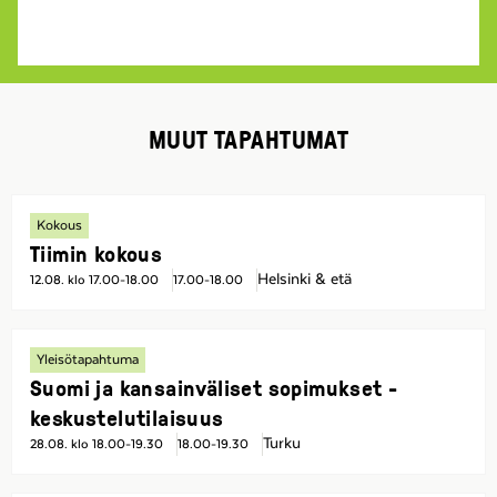
MUUT TAPAHTUMAT
Kokous
Tiimin kokous
Helsinki & etä
12.08. klo 17.00-18.00
17.00-18.00
Yleisötapahtuma
Suomi ja kansainväliset sopimukset -
keskustelutilaisuus
Turku
28.08. klo 18.00-19.30
18.00-19.30