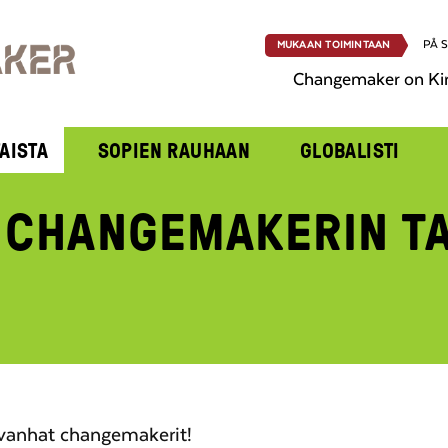
PÅ 
MUKAAN TOIMINTAAN
Changemaker on Ki
AISTA
SOPIEN RAUHAAN
GLOBALISTI
 CHANGEMAKERIN T
 vanhat changemakerit!