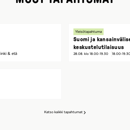
Yleisötapahtuma
Suomi ja kansainvälis
keskustelutilaisuus
inki & etä
28.08. klo 18.00-19.30
18.00-19.3
Katso kaikki tapahtumat