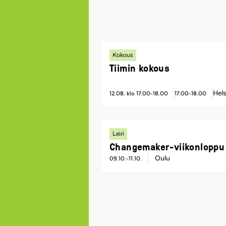
Kokous
Tiimin kokous
Hels
12.08. klo 17.00-18.00
17.00-18.00
Leiri
Changemaker-viikonloppu
Oulu
09.10.-11.10.