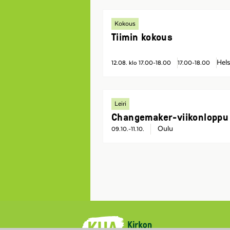
Kokous
Tiimin kokous
Hels
12.08. klo 17.00-18.00
17.00-18.00
Leiri
Changemaker-viikonloppu
Oulu
09.10.-11.10.