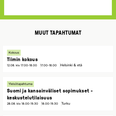
MUUT TAPAHTUMAT
Kokous
Tiimin kokous
Helsinki & etä
12.08. klo 17.00-18.00
17.00-18.00
Yleisötapahtuma
Suomi ja kansainväliset sopimukset -
keskustelutilaisuus
Turku
28.08. klo 18.00-19.30
18.00-19.30