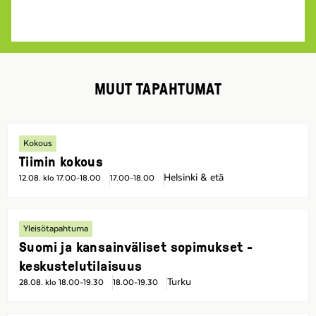
MUUT TAPAHTUMAT
Kokous
Tiimin kokous
Helsinki & etä
12.08. klo 17.00-18.00
17.00-18.00
Yleisötapahtuma
Suomi ja kansainväliset sopimukset -
keskustelutilaisuus
Turku
28.08. klo 18.00-19.30
18.00-19.30