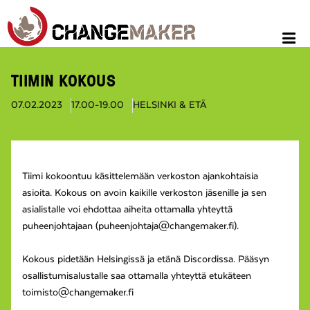
TIIMIN KOKOUS
07.02.2023
17.00-19.00
HELSINKI & ETÄ
Tiimi kokoontuu käsittelemään verkoston ajankohtaisia
asioita. Kokous on avoin kaikille verkoston jäsenille ja sen
asialistalle voi ehdottaa aiheita ottamalla yhteyttä
puheenjohtajaan (puheenjohtaja@changemaker.fi).
Kokous pidetään Helsingissä ja etänä Discordissa. Pääsyn
osallistumisalustalle saa ottamalla yhteyttä etukäteen
toimisto@changemaker.fi