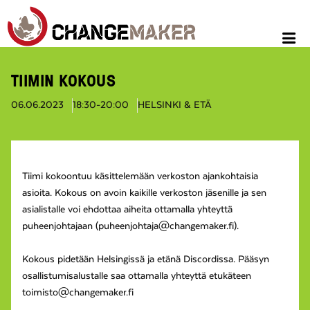
TIIMIN KOKOUS
06.06.2023
18:30-20:00
HELSINKI & ETÄ
Tiimi kokoontuu käsittelemään verkoston ajankohtaisia
asioita. Kokous on avoin kaikille verkoston jäsenille ja sen
asialistalle voi ehdottaa aiheita ottamalla yhteyttä
puheenjohtajaan (puheenjohtaja@changemaker.fi).
Kokous pidetään Helsingissä ja etänä Discordissa. Pääsyn
osallistumisalustalle saa ottamalla yhteyttä etukäteen
toimisto@changemaker.fi