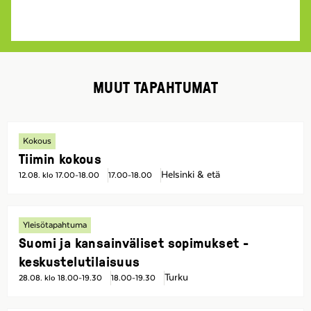
MUUT TAPAHTUMAT
Kokous
Tiimin kokous
Helsinki & etä
12.08. klo 17.00-18.00
17.00-18.00
Yleisötapahtuma
Suomi ja kansainväliset sopimukset -
keskustelutilaisuus
Turku
28.08. klo 18.00-19.30
18.00-19.30