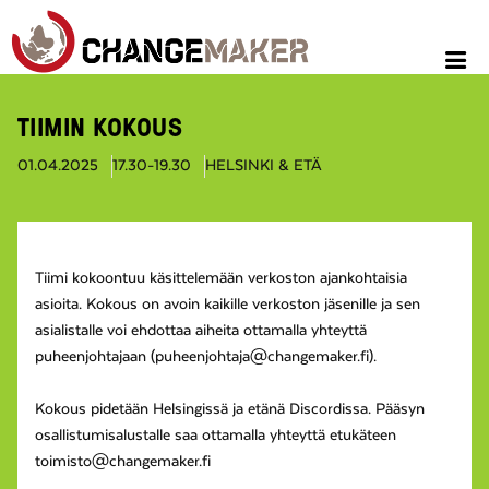
TIIMIN KOKOUS
01.04.2025
17.30-19.30
HELSINKI & ETÄ
Tiimi kokoontuu käsittelemään verkoston ajankohtaisia
asioita. Kokous on avoin kaikille verkoston jäsenille ja sen
asialistalle voi ehdottaa aiheita ottamalla yhteyttä
puheenjohtajaan (puheenjohtaja@changemaker.fi).
Kokous pidetään Helsingissä ja etänä Discordissa. Pääsyn
osallistumisalustalle saa ottamalla yhteyttä etukäteen
toimisto@changemaker.fi