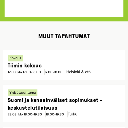
MUUT TAPAHTUMAT
Kokous
Tiimin kokous
Helsinki & etä
12.08. klo 17.00-18.00
17.00-18.00
Yleisötapahtuma
Suomi ja kansainväliset sopimukset -
keskustelutilaisuus
Turku
28.08. klo 18.00-19.30
18.00-19.30