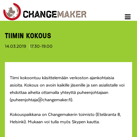
TIIMIN KOKOUS
14.03.2019
17.30-19.00
Tiimi kokoontuu käsittelemään verkoston ajankohtaisia
asioita. Kokous on avoin kaikille jäsenille ja sen asialistalle voi
ehdottaa aiheita ottamalla yhteyttä puheenjohtajaan
(puheenjohtaja@changemaker.fi).
Kokouspaikkana on Changemakerin toimisto (Eteläranta 8,
Helsinki). Mukaan voi tulla myös Skypen kautta.