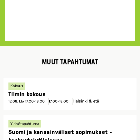
MUUT TAPAHTUMAT
Kokous
Tiimin kokous
Helsinki & etä
12.08. klo 17.00-18.00
17.00-18.00
Yleisötapahtuma
Suomi ja kansainväliset sopimukset -