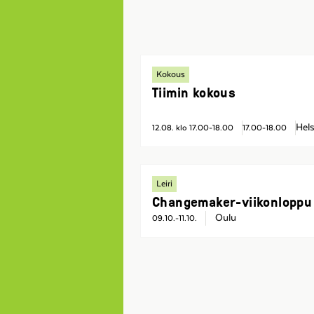
Kokous
Tiimin kokous
Hels
12.08. klo 17.00-18.00
17.00-18.00
Leiri
Changemaker-viikonloppu
Oulu
09.10.-11.10.