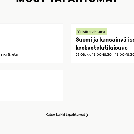
Yleisötapahtuma
Suomi ja kansainvälis
keskustelutilaisuus
inki & etä
28.08. klo 18.00-19.30
18.00-19.3
Katso kaikki tapahtumat