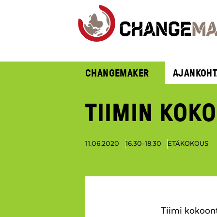
CHANGEMAKER
AJANKOHT
TIIMIN KOK
11.06.2020
16.30-18.30
ETÄKOKOUS
Tiimi kokoont