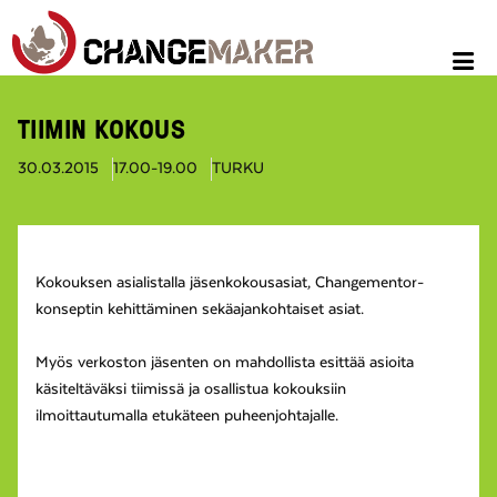
TIIMIN KOKOUS
30.03.2015
17.00-19.00
TURKU
Kokouksen asialistalla jäsenkokousasiat, Changementor-
konseptin kehittäminen sekäajankohtaiset asiat.
Myös verkoston jäsenten on mahdollista esittää asioita
käsiteltäväksi tiimissä ja osallistua kokouksiin
ilmoittautumalla etukäteen puheenjohtajalle.