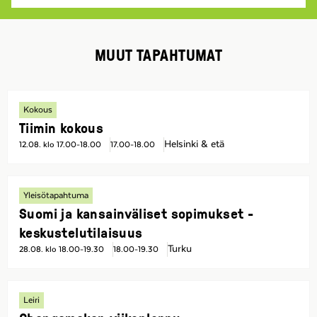
MUUT TAPAHTUMAT
Kokous
Tiimin kokous
Helsinki & etä
12.08. klo 17.00-18.00
17.00-18.00
Yleisötapahtuma
Suomi ja kansainväliset sopimukset -
keskustelutilaisuus
Turku
28.08. klo 18.00-19.30
18.00-19.30
Leiri