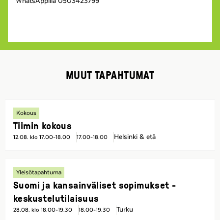
WhatsAppilla 0503423799
MUUT TAPAHTUMAT
Kokous
Tiimin kokous
Helsinki & etä
12.08. klo 17.00-18.00
17.00-18.00
Yleisötapahtuma
Suomi ja kansainväliset sopimukset -
keskustelutilaisuus
Turku
28.08. klo 18.00-19.30
18.00-19.30