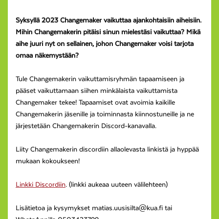
Syksyllä 2023 Changemaker vaikuttaa ajankohtaisiin aiheisiin.
Mihin Changemakerin pitäisi sinun mielestäsi vaikuttaa? Mikä
aihe juuri nyt on sellainen, johon Changemaker voisi tarjota
omaa näkemystään?
Tule Changemakerin vaikuttamisryhmän tapaamiseen ja
pääset vaikuttamaan siihen minkälaista vaikuttamista
Changemaker tekee! Tapaamiset ovat avoimia kaikille
Changemakerin jäsenille ja toiminnasta kiinnostuneille ja ne
järjestetään Changemakerin Discord-kanavalla.
Liity Changemakerin discordiin allaolevasta linkistä ja hyppää
mukaan kokoukseen!
Linkki Discordiin
. (linkki aukeaa uuteen välilehteen)
Lisätietoa ja kysymykset matias.uusisilta@kua.fi tai