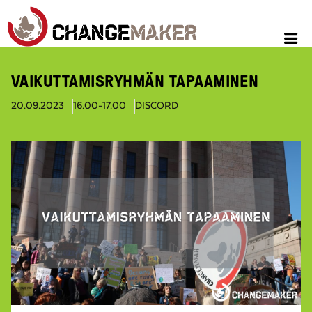
VAIKUTTAMISRYHMÄN TAPAAMINEN
20.09.2023
16.00-17.00
DISCORD