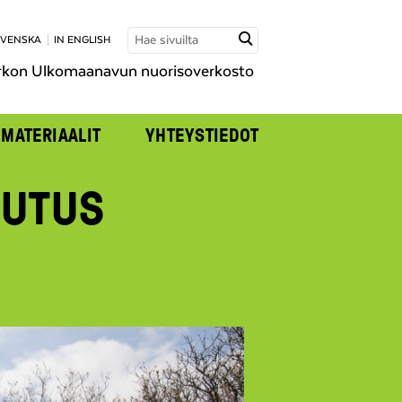
SVENSKA
IN ENGLISH
rkon Ulkomaanavun nuorisoverkosto
MATERIAALIT
YHTEYSTIEDOT
LUTUS