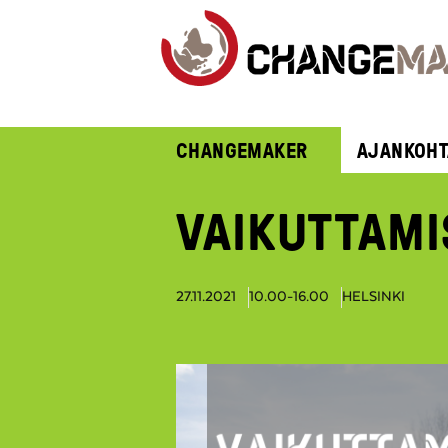
CHANGEMAKER
AJANKOHT
VAIKUTTAMI
27.11.2021
10.00-16.00
HELSINKI