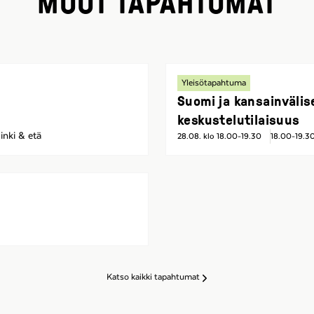
MUUT TAPAHTUMAT
Yleisötapahtuma
Suomi ja kansainvälis
keskustelutilaisuus
inki & etä
28.08. klo 18.00-19.30
18.00-19.3
Katso kaikki tapahtumat