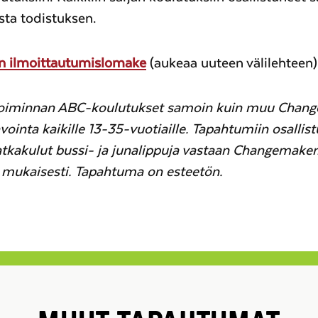
sta todistuksen.
n ilmoittautumislomake
(aukeaa uuteen välilehteen)
toiminnan ABC-koulutukset samoin kuin muu Chang
vointa kaikille 13-35-vuotiaille. Tapahtumiin osallist
tkakulut bussi- ja junalippuja vastaan Changemaker
mukaisesti. Tapahtuma on esteetön.