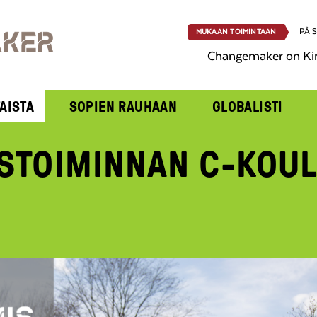
PÅ 
MUKAAN TOIMINTAAN
Changemaker on Ki
AISTA
SOPIEN RAUHAAN
GLOBALISTI
STOIMINNAN C-KOU