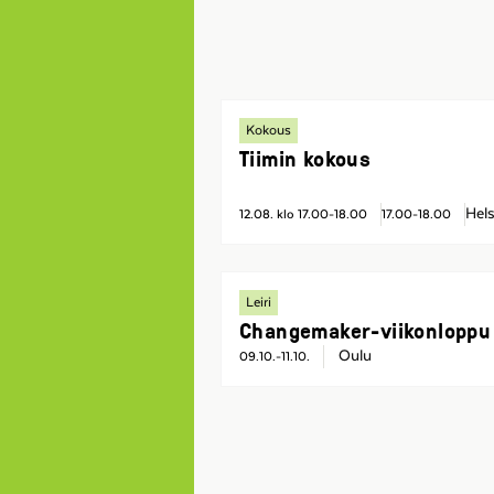
Kokous
Tiimin kokous
Hels
12.08. klo 17.00-18.00
17.00-18.00
Leiri
Changemaker-viikonloppu
Oulu
09.10.-11.10.