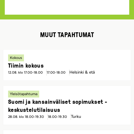
MUUT TAPAHTUMAT
Kokous
Tiimin kokous
Helsinki & etä
12.08. klo 17.00-18.00
17.00-18.00
Yleisötapahtuma
Suomi ja kansainväliset sopimukset -
keskustelutilaisuus
Turku
28.08. klo 18.00-19.30
18.00-19.30