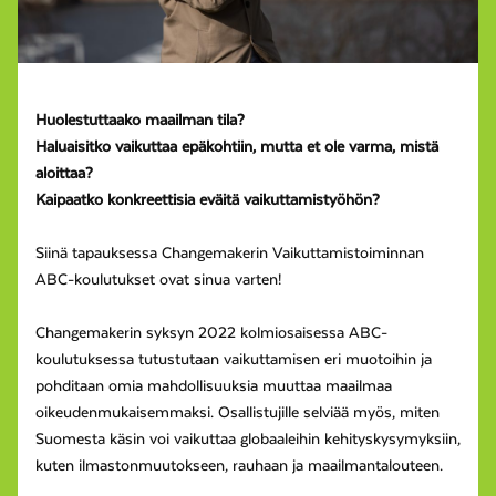
Huolestuttaako maailman tila?
Haluaisitko vaikuttaa epäkohtiin, mutta et ole varma, mistä
aloittaa?
Kaipaatko konkreettisia eväitä vaikuttamistyöhön?
Siinä tapauksessa Changemakerin Vaikuttamistoiminnan
ABC-koulutukset ovat sinua varten!
Changemakerin syksyn 2022 kolmiosaisessa ABC-
koulutuksessa tutustutaan vaikuttamisen eri muotoihin ja
pohditaan omia mahdollisuuksia muuttaa maailmaa
oikeudenmukaisemmaksi. Osallistujille selviää myös, miten
Suomesta käsin voi vaikuttaa globaaleihin kehityskysymyksiin,
kuten ilmastonmuutokseen, rauhaan ja maailmantalouteen.