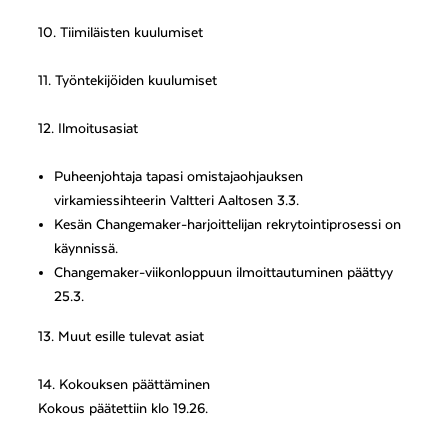
10. Tiimiläisten kuulumiset
11. Työntekijöiden kuulumiset
12. Ilmoitusasiat
Puheenjohtaja tapasi omistajaohjauksen
virkamiessihteerin Valtteri Aaltosen 3.3.
Kesän Changemaker-harjoittelijan rekrytointiprosessi on
käynnissä.
Changemaker-viikonloppuun ilmoittautuminen päättyy
25.3.
13. Muut esille tulevat asiat
14. Kokouksen päättäminen
Kokous päätettiin klo 19.26.