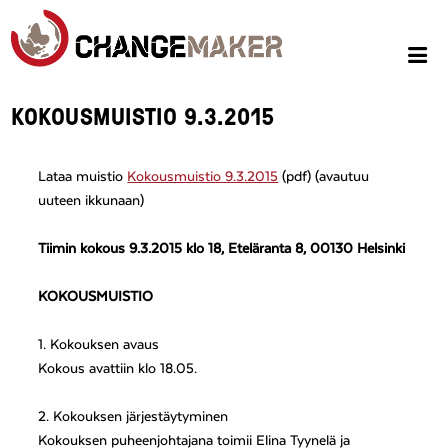
KOKOUSMUISTIO 9.3.2015
Lataa muistio
Kokousmuistio 9.3.2015
(pdf) (avautuu
uuteen ikkunaan)
Tiimin kokous 9.3.2015 klo 18, Eteläranta 8, 00130 Helsinki
KOKOUSMUISTIO
1. Kokouksen avaus
Kokous avattiin klo 18.05.
2. Kokouksen järjestäytyminen
Kokouksen puheenjohtajana toimii Elina Tyynelä ja