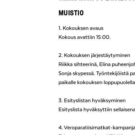
MUISTIO
1. Kokouksen avaus
Kokous avattiin 15:00.
2. Kokouksen järjestäytyminen
Riikka sihteerinä, Elina puheenjoh
Sonja skypessä. Työntekijöistä paik
paikalle kokouksen loppupuolella
3. Esityslistan hyväksyminen
Esityslista hyväksyttiin sellaisen
4. Veroparatiisimatkat-kampanj