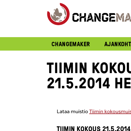
CHANGEMAKER
AJANKOHT
TIIMIN KOKO
21.5.2014 H
Lataa muistio
Tiimin kokousmuis
TIIMIN KOKOUS 21.5.2014 