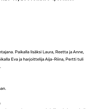
tajana. Paikalla lisäksi Laura, Reetta ja Anne,
alla Eva ja harjoittelija Aija-Riina, Pertti tuli
.
aan.
a