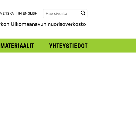
SVENSKA
IN ENGLISH
rkon Ulkomaanavun nuorisoverkosto
MATERIAALIT
YHTEYSTIEDOT