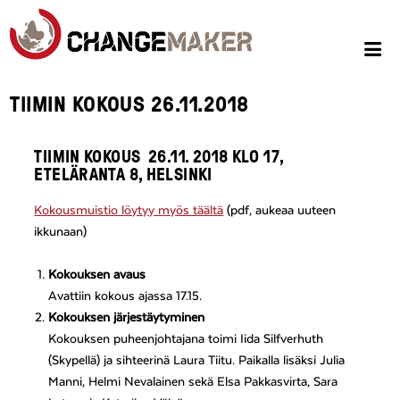
TIIMIN KOKOUS 26.11.2018
TIIMIN KOKOUS 26.11. 2018 KLO 17,
ETELÄRANTA 8, HELSINKI
Kokousmuistio löytyy myös täältä
(pdf, aukeaa uuteen
ikkunaan)
Kokouksen avaus
Avattiin kokous ajassa 17.15.
Kokouksen järjestäytyminen
Kokouksen puheenjohtajana toimi Iida Silfverhuth
(Skypellä) ja sihteerinä Laura Tiitu. Paikalla lisäksi Julia
Manni, Helmi Nevalainen sekä Elsa Pakkasvirta, Sara