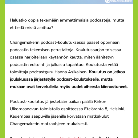
Haluatko oppia tekemään ammattimaisia podcasteja, mutta
et tiedä mistä aloittaa?
Changemakerin podcast-koulutuksessa pääset oppimaan
podcastin tekemisen perustaitoja. Koulutussarjan toisessa
osassa harjoitellaan käytännön kautta, miten äänitetyn
podcastin editointi ja julkaisu tapahtuu. Koulutusta vetää
toimittaja podcastguru Hanna Asikainen.
Koulutus on jatkoa
joulukuussa järjestetylle podcast-koulutukselle, mutta
mukaan ovat tervetulleita myös uudet aiheesta kiinnostuneet.
Podcast-koulutus järjestetään paikan päällä Kirkon
Ulkomaanavun toimistolla osoitteessa Eteläranta 8, Helsinki.
Kauempaa saapuville jäsenille korvataan matkakulut
Changemakerin matkaohjeen mukaisesti.