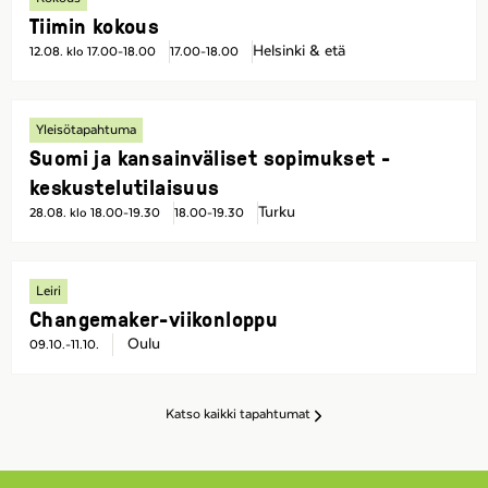
Tiimin kokous
Helsinki & etä
12.08. klo 17.00-18.00
17.00-18.00
Yleisötapahtuma
Suomi ja kansainväliset sopimukset -
keskustelutilaisuus
Turku
28.08. klo 18.00-19.30
18.00-19.30
Leiri
Changemaker-viikonloppu
Oulu
09.10.-11.10.
Katso kaikki tapahtumat