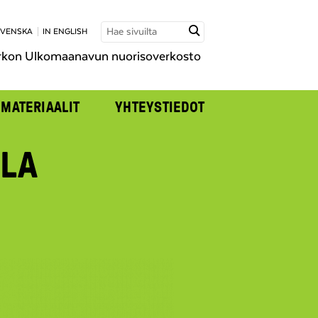
SVENSKA
IN ENGLISH
rkon Ulkomaanavun nuorisoverkosto
MATERIAALIT
YHTEYSTIEDOT
LA