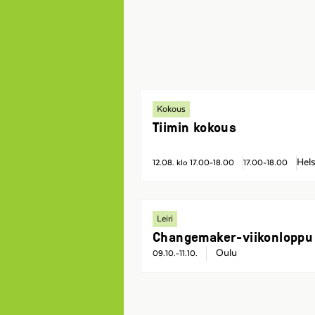
Kokous
Tiimin kokous
Hels
12.08. klo 17.00-18.00
17.00-18.00
Leiri
Changemaker-viikonloppu
Oulu
09.10.-11.10.