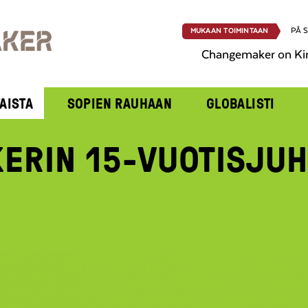
PÅ 
MUKAAN TOIMINTAAN
Changemaker on Ki
AISTA
SOPIEN RAUHAAN
GLOBALISTI
ERIN 15-VUOTISJUH