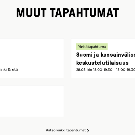
MUUT TAPAHTUMAT
Yleisötapahtuma
Suomi ja kansainvälis
keskustelutilaisuus
inki & etä
28.08. klo 18.00-19.30
18.00-19.3
Katso kaikki tapahtumat