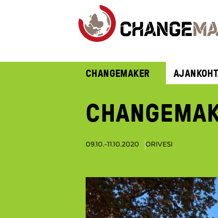
CHANGEMAKER
AJANKOHT
CHANGEMAK
09.10.-11.10.2020
ORIVESI