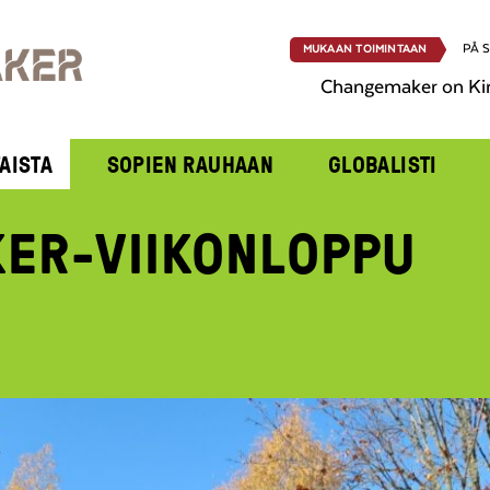
PÅ 
MUKAAN TOIMINTAAN
Changemaker on Ki
AISTA
SOPIEN RAUHAAN
GLOBALISTI
ER-VIIKONLOPPU