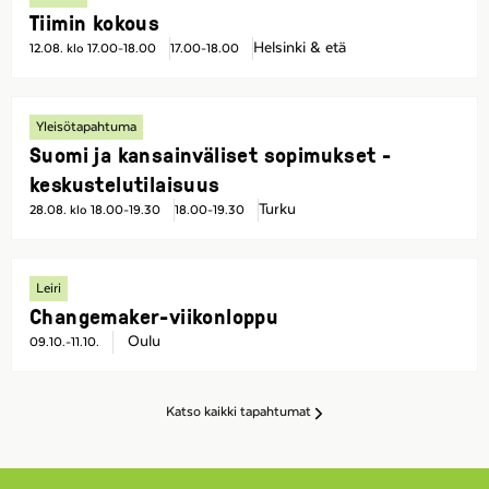
Tiimin kokous
Helsinki & etä
12.08. klo 17.00-18.00
17.00-18.00
Yleisötapahtuma
Suomi ja kansainväliset sopimukset -
keskustelutilaisuus
Turku
28.08. klo 18.00-19.30
18.00-19.30
Leiri
Changemaker-viikonloppu
Oulu
09.10.-11.10.
Katso kaikki tapahtumat