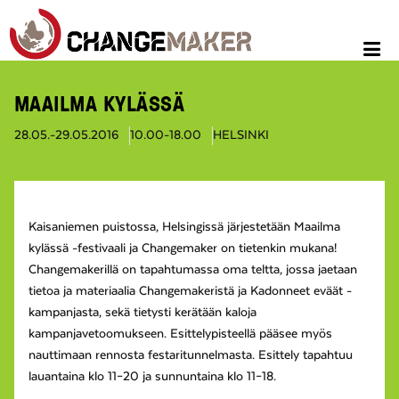
MAAILMA KYLÄSSÄ
28.05.-29.05.2016
10.00-18.00
HELSINKI
Kaisaniemen puistossa, Helsingissä järjestetään Maailma
kylässä -festivaali ja Changemaker on tietenkin mukana!
Changemakerillä on tapahtumassa oma teltta, jossa jaetaan
tietoa ja materiaalia Changemakeristä ja Kadonneet eväät -
kampanjasta, sekä tietysti kerätään kaloja
kampanjavetoomukseen. Esittelypisteellä pääsee myös
nauttimaan rennosta festaritunnelmasta. Esittely tapahtuu
lauantaina klo 11–20 ja sunnuntaina klo 11–18.