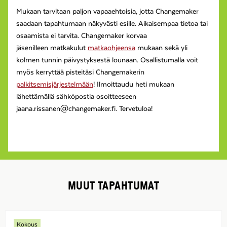
Mukaan tarvitaan paljon vapaaehtoisia, jotta Changemaker
saadaan tapahtumaan näkyvästi esille. Aikaisempaa tietoa tai
osaamista ei tarvita. Changemaker korvaa
jäsenilleen matkakulut
matkaohjeensa
mukaan sekä yli
kolmen tunnin päivystyksestä lounaan. Osallistumalla voit
myös kerryttää pisteitäsi Changemakerin
palkitsemisjärjestelmään
! Ilmoittaudu heti mukaan
lähettämällä sähköpostia osoitteeseen
jaana.rissanen@changemaker.fi. Tervetuloa!
MUUT TAPAHTUMAT
Kokous