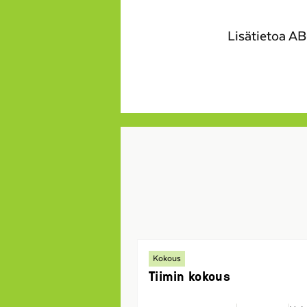
Lisätietoa A
Kokous
Tiimin kokous