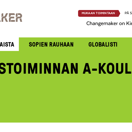
PÅ 
MUKAAN TOIMINTAAN
Changemaker on Ki
AISTA
SOPIEN RAUHAAN
GLOBALISTI
STOIMINNAN A-KOUL