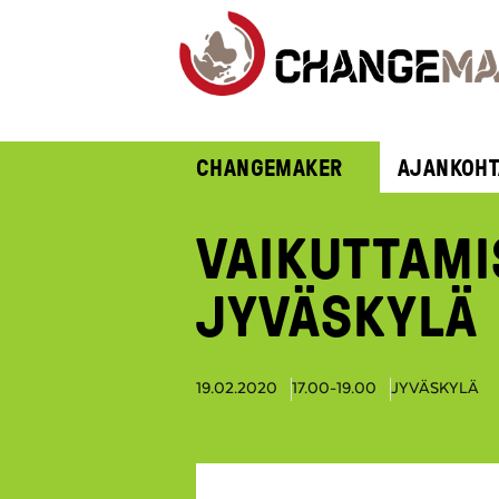
CHANGEMAKER
AJANKOHT
VAIKUTTAMI
JYVÄSKYLÄ
19.02.2020
17.00-19.00
JYVÄSKYLÄ