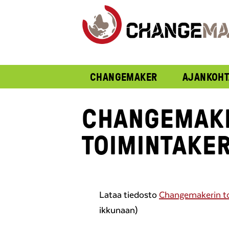
CHANGEMAKER
AJANKOHT
CHANGEMAK
TOIMINTAKE
Lataa tiedosto
Changemakerin t
ikkunaan)