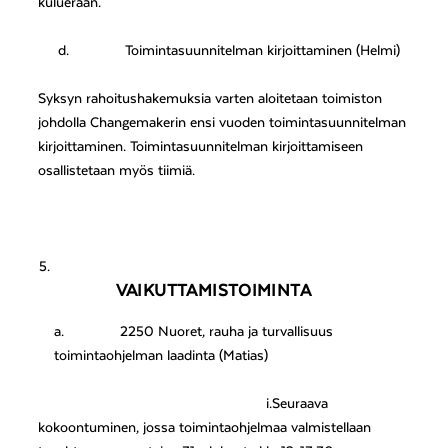
kuluerään.
d.
Toimintasuunnitelman kirjoittaminen (Helmi)
Syksyn rahoitushakemuksia varten aloitetaan toimiston
johdolla Changemakerin ensi vuoden toimintasuunnitelman
kirjoittaminen. Toimintasuunnitelman kirjoittamiseen
osallistetaan myös tiimiä.
VAIKUTTAMISTOIMINTA
a.
2250 Nuoret, rauha ja turvallisuus
toimintaohjelman laadinta (Matias)
i.Seuraava
kokoontuminen, jossa toimintaohjelmaa valmistellaan