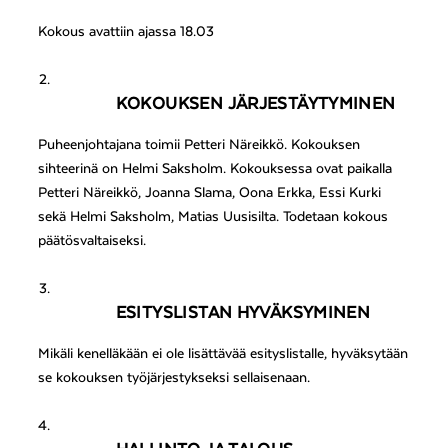
Kokous avattiin ajassa 18.03
KOKOUKSEN JÄRJESTÄYTYMINEN
Puheenjohtajana toimii Petteri Näreikkö. Kokouksen
sihteerinä on Helmi Saksholm. Kokouksessa ovat paikalla
Petteri Näreikkö, Joanna Slama, Oona Erkka, Essi Kurki
sekä Helmi Saksholm, Matias Uusisilta
.
Todetaan kokous
päätösvaltaiseksi.
ESITYSLISTAN HYVÄKSYMINEN
Mikäli kenelläkään ei ole lisättävää esityslistalle, hyväksytään
se kokouksen työjärjestykseksi sellaisenaan.