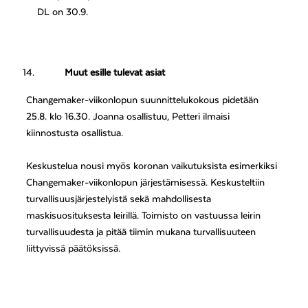
DL on 30.9.
Muut esille tulevat asiat
Changemaker-viikonlopun suunnittelukokous pidetään
25.8. klo 16.30. Joanna osallistuu, Petteri ilmaisi
kiinnostusta osallistua.
Keskustelua nousi myös koronan vaikutuksista esimerkiksi
Changemaker-viikonlopun järjestämisessä.
Keskusteltiin
turvallisuusjärjestelyistä sekä mahdollisesta
maskisuosituksesta leirillä. Toimisto on vastuussa leirin
turvallisuudesta ja pitää tiimin mukana turvallisuuteen
liittyvissä päätöksissä.