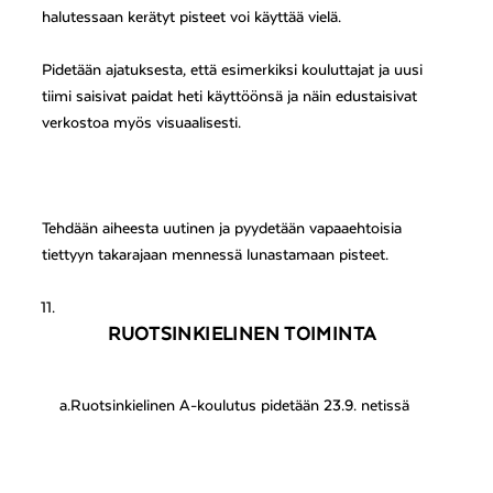
halutessaan kerätyt pisteet voi käyttää vielä.
Pidetään ajatuksesta, että esimerkiksi kouluttajat ja uusi
tiimi saisivat paidat heti käyttöönsä ja näin edustaisivat
verkostoa myös visuaalisesti.
Tehdään aiheesta uutinen ja pyydetään vapaaehtoisia
tiettyyn takarajaan mennessä lunastamaan pisteet.
RUOTSINKIELINEN TOIMINTA
a.
Ruotsinkielinen A-koulutus pidetään 23.9. netissä