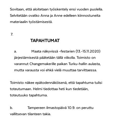
Sovitaan, että aloitetaan työskentely ensi vuoden puolella.
Selvitetään ovatko Anna ja Anne edelleen kiinnostuneita
materiaalin työstämisestä.
TAPAHTUMAT
a.
Maata näkyvissä -festarien (13.-15.11.2020)
järjestämisestä päätetään tällä viikolla. Toimisto on
varannut Changemakerille paikan Turku-hallin aulasta,
mutta varausta voi ehkä vielä muuttaa tarvittaessa.
Toimisto näkee epätodennäköisenä, että tapahtuma tulisi
toteutumaan. Helmi tiedottaa heti kun tiedetään,
toteutuuko tapahtuma.
b.
Tampereen ilmastopäivä 10.9. on peruttu
vallitsevan tilanteen takia.