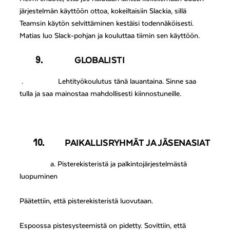
järjestelmän käyttöön ottoa, kokeiltaisiin Slackia, sillä
Teamsin käytön selvittäminen kestäisi todennäköisesti.
Matias luo Slack-pohjan ja kouluttaa tiimin sen käyttöön.
9.
GLOBALISTI
.
Lehtityökoulutus tänä lauantaina. Sinne saa
tulla ja saa mainostaa mahdollisesti kiinnostuneille.
10.
PAIKALLISRYHMÄT JA JÄSENASIAT
a. Pisterekisteristä ja palkintojärjestelmästä
luopuminen
Päätettiin, että pisterekisteristä luovutaan.
Espoossa pistesysteemistä on pidetty. Sovittiin, että