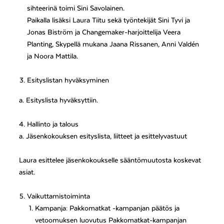
sihteerinä toimi Sini Savolainen.
Paikalla lisäksi Laura Tiitu sekä työntekijät Sini Tyvi ja
Jonas Biström ja Changemaker-harjoittelija Veera
Planting, Skypellä mukana Jaana Rissanen, Anni Valdén
ja Noora Mattila.
Esityslistan hyväksyminen
a. Esityslista hyväksyttiin.
4. Hallinto ja talous
a. Jäsenkokouksen esityslista, liitteet ja esittelyvastuut
Laura esittelee jäsenkokoukselle sääntömuutosta koskevat
asiat.
Vaikuttamistoiminta
Kampanja: Pakkomatkat -kampanjan päätös ja
vetoomuksen luovutus Pakkomatkat-kampanjan