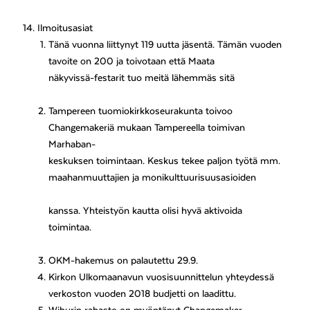
Ilmoitusasiat
Tänä vuonna liittynyt 119 uutta jäsentä. Tämän vuoden
tavoite on 200 ja toivotaan että Maata
näkyvissä-festarit tuo meitä lähemmäs sitä
Tampereen tuomiokirkkoseurakunta toivoo
Changemakeriä mukaan Tampereella toimivan
Marhaban-
keskuksen toimintaan. Keskus tekee paljon työtä mm.
maahanmuuttajien ja monikulttuurisuusasioiden
kanssa. Yhteistyön kautta olisi hyvä aktivoida
toimintaa.
OKM-hakemus on palautettu 29.9.
Kirkon Ulkomaanavun vuosisuunnittelun yhteydessä
verkoston vuoden 2018 budjetti on laadittu.