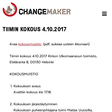
TIIMIN KOKOUS 4.10.2017
Avaa
kokousmuistio
(pdf, aukeaa uuteen ikkunaan)
Tiimin kokous 4.10.2017 Kirkon Ulkomaanavun toimisto,
Eteläranta 8, 00130 Helsinki
KOKOUSMUISTIO
Kokouksen avaus
Avattiin kokous klo 17.18.
Kokouksen järjestäytyminen
Kokouksen puheenjohtajana toimi Matias Uusisilta,