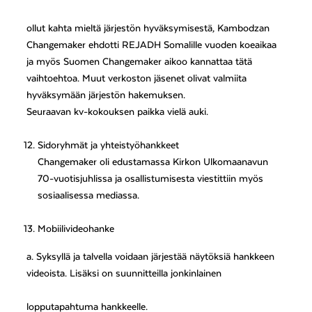
ollut kahta mieltä järjestön hyväksymisestä, Kambodzan
Changemaker ehdotti REJADH Somalille vuoden koeaikaa
ja myös Suomen Changemaker aikoo kannattaa tätä
vaihtoehtoa. Muut verkoston jäsenet olivat valmiita
hyväksymään järjestön hakemuksen.
Seuraavan kv-kokouksen paikka vielä auki.
Sidoryhmät ja yhteistyöhankkeet
Changemaker oli edustamassa Kirkon Ulkomaanavun
70-vuotisjuhlissa ja osallistumisesta viestittiin myös
sosiaalisessa mediassa.
Mobiilivideohanke
a. Syksyllä ja talvella voidaan järjestää näytöksiä hankkeen
videoista. Lisäksi on suunnitteilla jonkinlainen
lopputapahtuma hankkeelle.