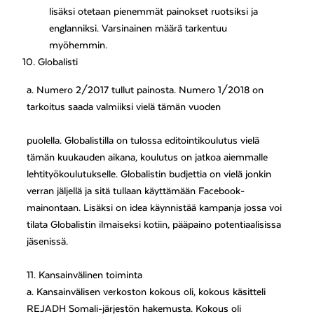
lisäksi otetaan pienemmät painokset ruotsiksi ja
englanniksi. Varsinainen määrä tarkentuu
myöhemmin.
Globalisti
a. Numero 2/2017 tullut painosta. Numero 1/2018 on
tarkoitus saada valmiiksi vielä tämän vuoden
puolella. Globalistilla on tulossa editointikoulutus vielä
tämän kuukauden aikana, koulutus on jatkoa aiemmalle
lehtityökoulutukselle. Globalistin budjettia on vielä jonkin
verran jäljellä ja sitä tullaan käyttämään Facebook-
mainontaan. Lisäksi on idea käynnistää kampanja jossa voi
tilata Globalistin ilmaiseksi kotiin, pääpaino potentiaalisissa
jäsenissä.
11. Kansainvälinen toiminta
a. Kansainvälisen verkoston kokous oli, kokous käsitteli
REJADH Somali-järjestön hakemusta. Kokous oli