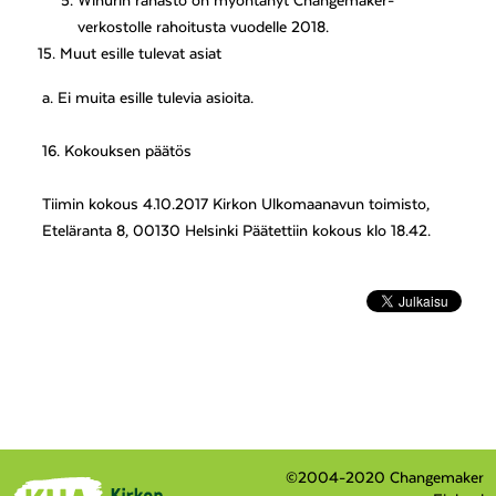
Wihurin rahasto on myöntänyt Changemaker-
verkostolle rahoitusta vuodelle 2018.
Muut esille tulevat asiat
a. Ei muita esille tulevia asioita.
16. Kokouksen päätös
Tiimin kokous 4.10.2017 Kirkon Ulkomaanavun toimisto,
Eteläranta 8, 00130 Helsinki Päätettiin kokous klo 18.42.
©2004-2020 Changemaker