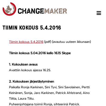
TIIMIN KOKOUS 5.4.2016
Tiimin kokous 5.4.2016
(pdf) (avautuu uuteen ikkunaan)
Tiimin kokous 5.04.2016 kello 16.15 Skype
1. Kokouksen avaus
Avattiin kokous ajassa 16.25.
2. Kokouksen järjestäytyminen
Paikalla Ronja Karkinen, Sini Tyvi, Sini Savolainen, Pertti
Keinänen, Sonja, Jaro Karkinen, Patrick Ahlstrand, Aino
Tiitta, Laura Tiitu.
Puheenjohtajana toimii Ronja, sihteerinä Patrick.