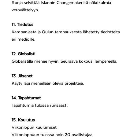
Ronja selvittää Islannin Changemakeriltä näkökulmia
verovälttelyyn.
11. Tiedotus
Kampanjasta ja Oulun tempauksesta lähetetty tiedotteita
eri medioille.
12. Globalisti
Globalistilla menee hyvin. Seuraava kokous Tampereella.
13. Jäsenet
Käyty läpi meneillään olevia projekteja.
14. Tapahtumat
Tapahtumia tulossa runsaasti.
15. Koulutus
Viikonlopun kuulumiset
Viikonloppuun tulossa noin 20 osallistujaa.