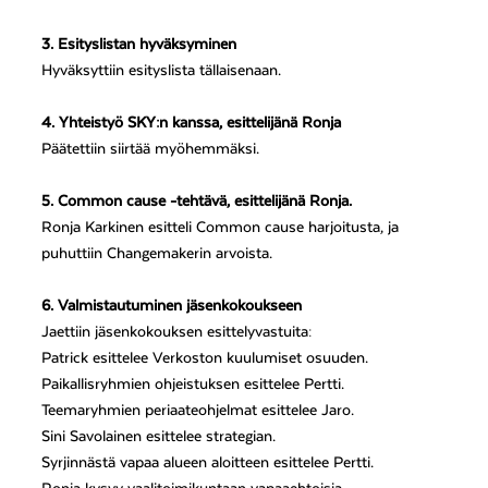
3. Esityslistan hyväksyminen
Hyväksyttiin esityslista tällaisenaan.
4. Yhteistyö SKY:n kanssa, esittelijänä Ronja
Päätettiin siirtää myöhemmäksi.
5. Common cause -tehtävä, esittelijänä Ronja.
Ronja Karkinen esitteli Common cause harjoitusta, ja
puhuttiin Changemakerin arvoista.
6. Valmistautuminen jäsenkokoukseen
Jaettiin jäsenkokouksen esittelyvastuita:
Patrick esittelee Verkoston kuulumiset osuuden.
Paikallisryhmien ohjeistuksen esittelee Pertti.
Teemaryhmien periaateohjelmat esittelee Jaro.
Sini Savolainen esittelee strategian.
Syrjinnästä vapaa alueen aloitteen esittelee Pertti.