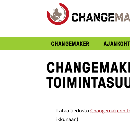
CHANGEMAKER
AJANKOHT
CHANGEMAK
TOIMINTASU
Lataa tiedosto
Changemakerin t
ikkunaan)