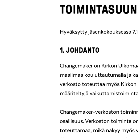
TOIMINTASUUN
Hyväksytty jäsenkokouksessa 7.
1. JOHDANTO
Changemaker on Kirkon Ulkomaa
maailmaa kouluttautumalla ja k
verkosto toteuttaa myös Kirkon
määriteltyjä vaikuttamistoiminta
Changemaker-verkoston toiminn
osallisuus. Verkoston toiminta o
toteuttamaa, mikä näkyy myös v