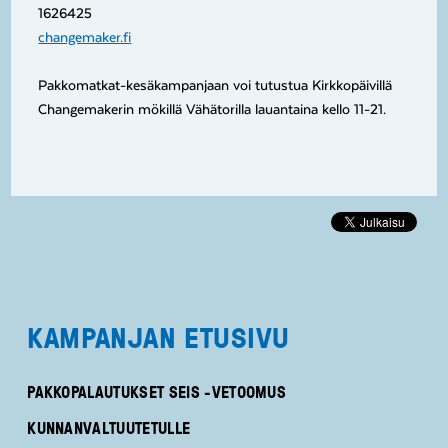
1626425
changemaker.fi
Pakkomatkat-kesäkampanjaan voi tutustua Kirkkopäivillä
Changemakerin mökillä Vähätorilla lauantaina kello 11-21.
KAMPANJAN ETUSIVU
PAKKOPALAUTUKSET SEIS -VETOOMUS
KUNNANVALTUUTETULLE