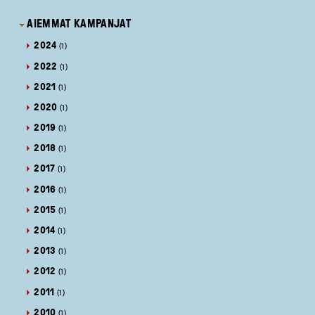
AIEMMAT KAMPANJAT
2024
(1)
2022
(1)
2021
(1)
2020
(1)
2019
(1)
2018
(1)
2017
(1)
2016
(1)
2015
(1)
2014
(1)
2013
(1)
2012
(1)
2011
(1)
2010
(1)