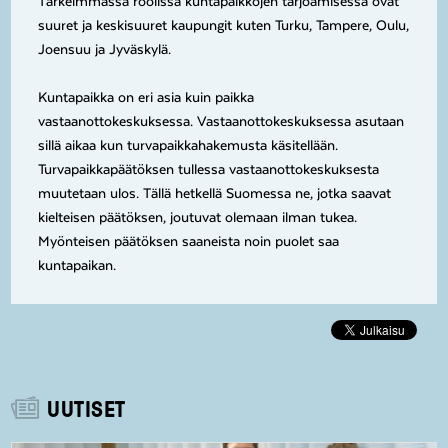
Tärkeimmässä roolissa kuntapaikkojen tarjoamisessa ovat
suuret ja keskisuuret kaupungit kuten Turku, Tampere, Oulu,
Joensuu ja Jyväskylä.
Kuntapaikka on eri asia kuin paikka
vastaanottokeskuksessa. Vastaanottokeskuksessa asutaan
sillä aikaa kun turvapaikkahakemusta käsitellään.
Turvapaikkapäätöksen tullessa vastaanottokeskuksesta
muutetaan ulos. Tällä hetkellä Suomessa ne, jotka saavat
kielteisen päätöksen, joutuvat olemaan ilman tukea.
Myönteisen päätöksen saaneista noin puolet saa
kuntapaikan.
UUTISET