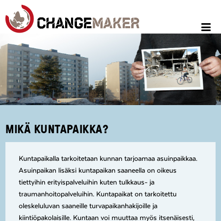
MIKÄ KUNTAPAIKKA?
Kuntapaikalla tarkoitetaan kunnan tarjoamaa asuinpaikkaa.
Asuinpaikan lisäksi kuntapaikan saaneella on oikeus
tiettyihin erityispalveluihin kuten tulkkaus- ja
traumanhoitopalveluihin. Kuntapaikat on tarkoitettu
oleskeluluvan saaneille turvapaikanhakijoille ja
kiintiöpakolaisille. Kuntaan voi muuttaa myös itsenäisesti,