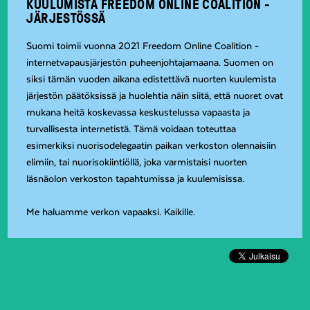
KUULUMISTA FREEDOM ONLINE COALITION -
JÄRJESTÖSSÄ
Suomi toimii vuonna 2021 Freedom Online Coalition -
internetvapausjärjestön puheenjohtajamaana. Suomen on
siksi tämän vuoden aikana edistettävä nuorten kuulemista
järjestön päätöksissä ja huolehtia näin siitä, että nuoret ovat
mukana heitä koskevassa keskustelussa vapaasta ja
turvallisesta internetistä. Tämä voidaan toteuttaa
esimerkiksi nuorisodelegaatin paikan verkoston olennaisiin
elimiin, tai nuorisokiintiöllä, joka varmistaisi nuorten
läsnäolon verkoston tapahtumissa ja kuulemisissa.
Me haluamme verkon vapaaksi. Kaikille.